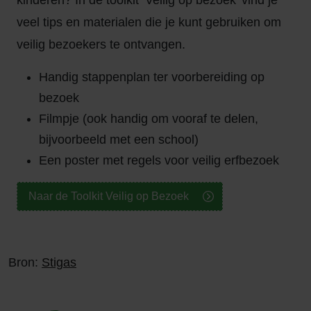
kinderen? In de toolkit ‘Veilig op bezoek’ vind je
veel tips en materialen die je kunt gebruiken om
veilig bezoekers te ontvangen.
Handig stappenplan ter voorbereiding op
bezoek
Filmpje (ook handig om vooraf te delen,
bijvoorbeeld met een school)
Een poster met regels voor veilig erfbezoek
Naar de Toolkit Veilig op Bezoek
Bron:
Stigas