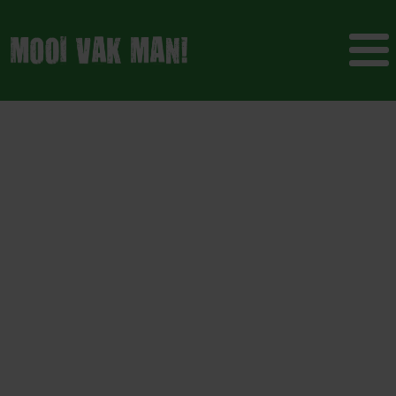
Tien dodelijke
ongevallen in de
agrarische en