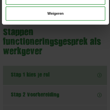
functioneringsgesprek te voeren.
Weigeren
Stappen
functioneringsgesprek als
werkgever
Stap 1 kies je rol
Stap 2 Voorbereiding