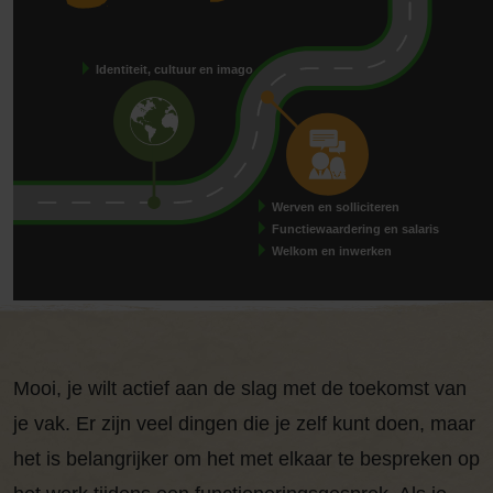
ontwi
Identiteit, cultuur en imago
Werven en solliciteren
Functiewaardering en salaris
Welkom en inwerken
Mooi, je wilt actief aan de slag met de toekomst van
je vak. Er zijn veel dingen die je zelf kunt doen, maar
het is belangrijker om het met elkaar te bespreken op