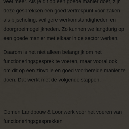
veel meer. Als je dit op een goede manier doet, zijn
deze gesprekken een goed vertrekpunt voor zaken
als bijscholing, veiligere werkomstandigheden en
doorgroeimogelijkheden. Zo kunnen we langdurig op
een goede manier met elkaar in de sector werken.
Daarom is het niet alleen belangrijk om het
functioneringsgesprek te voeren, maar vooral ook
om dit op een zinvolle en goed voorbereide manier te
doen. Dat werkt met de volgende stappen.
Oomen Landbouw & Loonwerk vóór het voeren van
O
functioneringsgesprekken
f