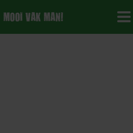
Blijf sterk in
groen, grond en
infrastructuur.