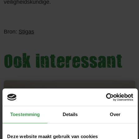
veiligheidskundige.
Bron:
Stigas
Ook interessant
Toestemming
Details
Over
Deze website maakt gebruik van cookies