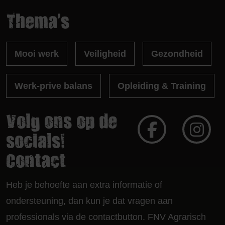
Thema's
Mooi werk
Veiligheid
Gezondheid
Werk-prive balans
Opleiding & Training
Volg ons op de
socials!
Contact
Heb je behoefte aan extra informatie of
ondersteuning, dan kun je dat vragen aan
professionals via de contactbutton. FNV Agrarisch