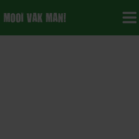
Loonwerk in
Coronatijd