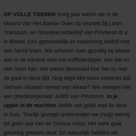
OP VOLLE TOEREN
Vorig jaar waren we in de
Maand Van Het Bakkie Doen op bezoek bij Loon-,
Transport- en Grondverzetbedrijf van Pinxteren B.V.
in Boxtel. Een gemoedelijk en saamhorig bedrijf met
een hecht team. We schoven toen gezellig bij elkaar
aan in de kantine voor het Koffieleutspel. Iets dat nu
niet meer kan. We waren benieuwd hoe het nu met
ze gaat in deze tijd. Nog altijd één team ondanks dat
mensen afstand nemen van elkaar? We vroegen het
aan (mede)eigenaar Judith van Pinxteren.
In je
uppie in de machine
Judith valt gelijk met de deur
in huis: ”Eerlijk gezegd ondervinden we (nog) weinig
tot geen last van de Corona crisis. Het werk gaat
gelukkig gewoon door. En natuurlijk hebben we