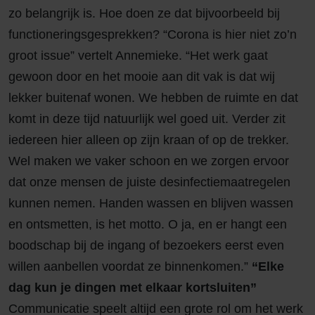
zo belangrijk is. Hoe doen ze dat bijvoorbeeld bij
functioneringsgesprekken? “Corona is hier niet zo’n
groot issue” vertelt Annemieke. “Het werk gaat
gewoon door en het mooie aan dit vak is dat wij
lekker buitenaf wonen. We hebben de ruimte en dat
komt in deze tijd natuurlijk wel goed uit. Verder zit
iedereen hier alleen op zijn kraan of op de trekker.
Wel maken we vaker schoon en we zorgen ervoor
dat onze mensen de juiste desinfectiemaatregelen
kunnen nemen. Handen wassen en blijven wassen
en ontsmetten, is het motto. O ja, en er hangt een
boodschap bij de ingang of bezoekers eerst even
willen aanbellen voordat ze binnenkomen.”
“Elke
dag kun je dingen met elkaar kortsluiten”
Communicatie speelt altijd een grote rol om het werk