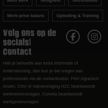
Mooi werk
Veiligheid
Gezondheid
Werk-prive balans
Opleiding & Training
Volg ons op de
socials!
Contact
Heb je behoefte aan extra informatie of
ondersteuning, dan kun je dat vragen aan
professionals via de contactbutton. FNV Agrarisch
Groen, CNV of Vakvereniging HZC beantwoordt
werknemersvragen. Cumela beantwoordt
werkgeversvragen.