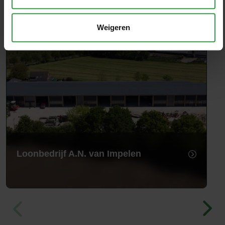
Weigeren
Loonbedrijf A.N. van Impelen