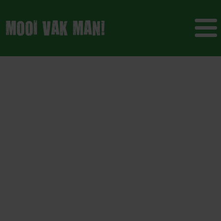
WAT JE WEET,
GEEF JE DOOR