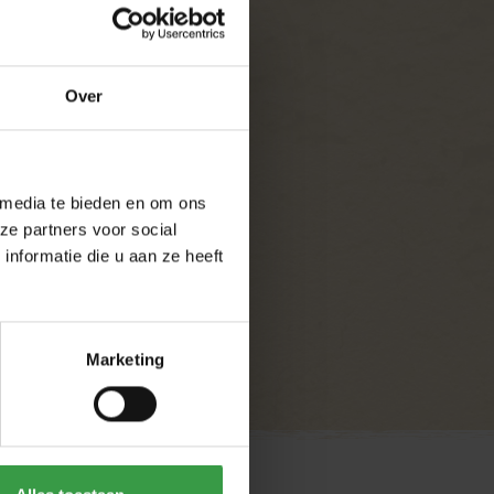
Bart van de Moosdijk
Machinist
Over
 media te bieden en om ons
ze partners voor social
nformatie die u aan ze heeft
Marketing