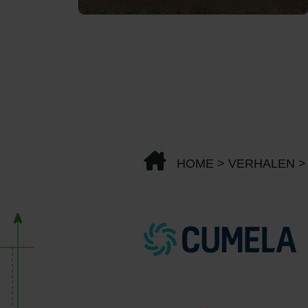
HOME
>
VERHALEN