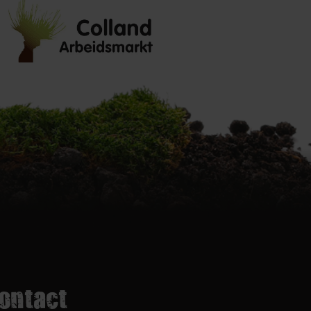
ontact