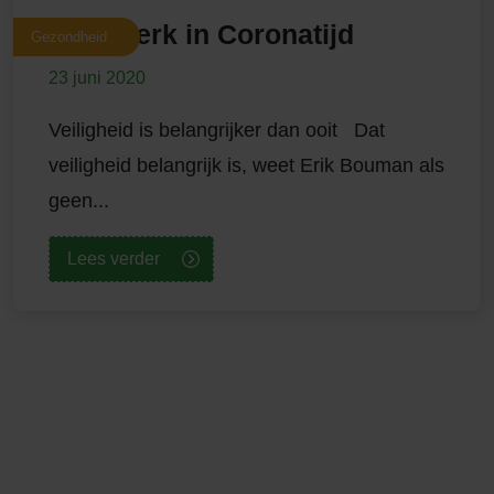
Loonwerk in Coronatijd
Gezondheid
23 juni 2020
Veiligheid is belangrijker dan ooit Dat
veiligheid belangrijk is, weet Erik Bouman als
geen...
Lees verder